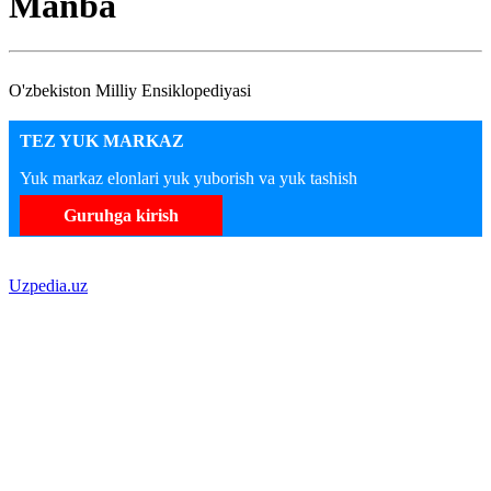
Manba
O'zbekiston Milliy Ensiklopediyasi
TEZ YUK MARKAZ
Yuk markaz elonlari yuk yuborish va yuk tashish
Guruhga kirish
Uzpedia.uz