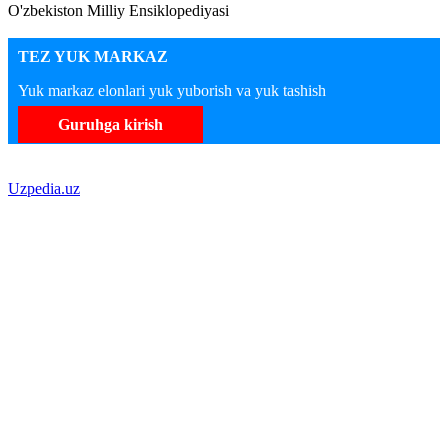
O'zbekiston Milliy Ensiklopediyasi
TEZ YUK MARKAZ
Yuk markaz elonlari yuk yuborish va yuk tashish
Guruhga kirish
Uzpedia.uz