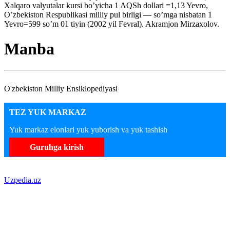
Xalqaro valyutalar kursi bo’yicha 1 AQSh dollari =1,13 Yevro,
O’zbekiston Respublikasi milliy pul birligi — so’mga nisbatan 1
Yevro=599 so’m 01 tiyin (2002 yil Fevral). Akramjon Mirzaxolov.
Manba
O'zbekiston Milliy Ensiklopediyasi
TEZ YUK MARKAZ
Yuk markaz elonlari yuk yuborish va yuk tashish
Guruhga kirish
Uzpedia.uz