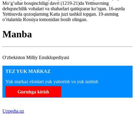
Mo’g’ullar bosqinchiligi davri (1219-21)da Yettisuvning
dehqonchilik vohalari va shaharlari qattiqzarar ko’rgan. 16-asrda
Yettisuvda qozoqlarning Katta juzi tashkil topgan. 19-asrning
o’rtalarida Rossiya tomonidan bosib olingan.
Manba
O'zbekiston Milliy Ensiklopediyasi
TEZ YUK MARKAZ
Yuk markaz elonlari yuk yuborish va yuk tashish
Guruhga kirish
Uzpedia.uz