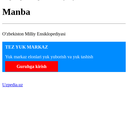
Manba
O'zbekiston Milliy Ensiklopediyasi
TEZ YUK MARKAZ
Yuk markaz elonlari yuk yuborish va yuk tashish
Guruhga kirish
Uzpedia.uz