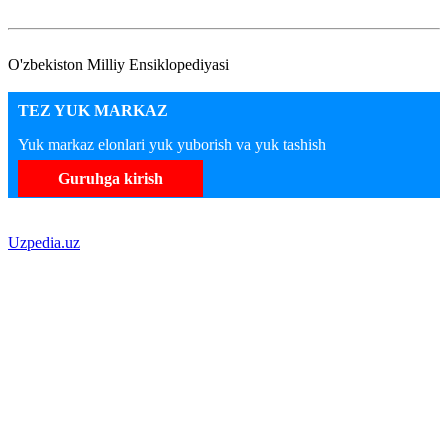
O'zbekiston Milliy Ensiklopediyasi
TEZ YUK MARKAZ
Yuk markaz elonlari yuk yuborish va yuk tashish
Guruhga kirish
Uzpedia.uz