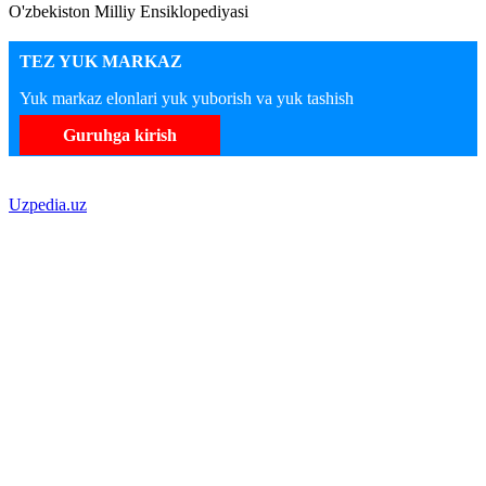
O'zbekiston Milliy Ensiklopediyasi
TEZ YUK MARKAZ
Yuk markaz elonlari yuk yuborish va yuk tashish
Guruhga kirish
Uzpedia.uz