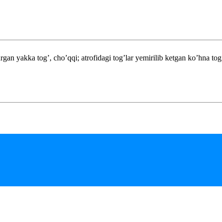
 yakka tog’, cho’qqi; atrofidagi tog’lar yemirilib ketgan ko’hna tog’