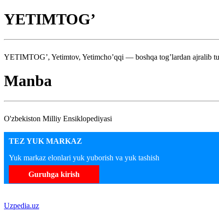
YETIMTOG’
YETIMTOG’, Yetimtov, Yetimcho’qqi — boshqa tog’lardan ajralib turgan
Manba
O'zbekiston Milliy Ensiklopediyasi
TEZ YUK MARKAZ
Yuk markaz elonlari yuk yuborish va yuk tashish
Guruhga kirish
Uzpedia.uz