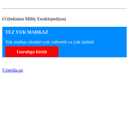
O'zbekiston Milliy Ensiklopediyasi
TEZ YUK MARKAZ
Yuk markaz elonlari yuk yuborish va yuk tashish
Guruhga kirish
Uzpedia.uz