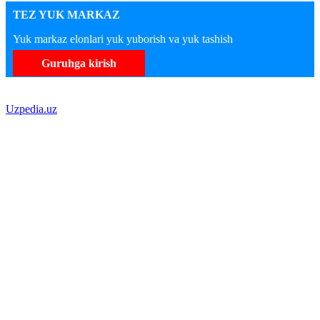
TEZ YUK MARKAZ
Yuk markaz elonlari yuk yuborish va yuk tashish
Guruhga kirish
Uzpedia.uz