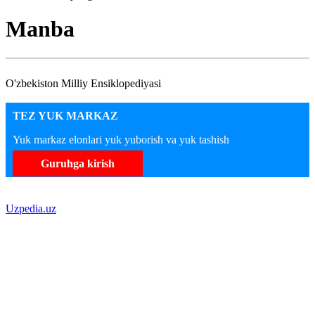
Manba
O'zbekiston Milliy Ensiklopediyasi
TEZ YUK MARKAZ
Yuk markaz elonlari yuk yuborish va yuk tashish
Guruhga kirish
Uzpedia.uz