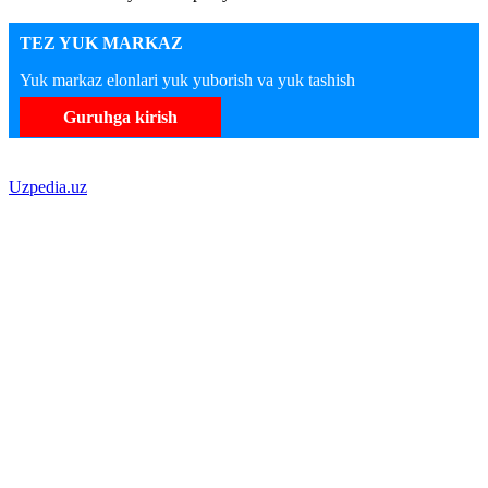
TEZ YUK MARKAZ
Yuk markaz elonlari yuk yuborish va yuk tashish
Guruhga kirish
Uzpedia.uz