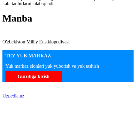
kabi tadbirlarni talab qiladi.
Manba
O'zbekiston Milliy Ensiklopediyasi
TEZ YUK MARKAZ
Yuk markaz elonlari yuk yuborish va yuk tashish
Guruhga kirish
Uzpedia.uz