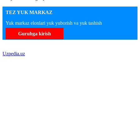
TEZ YUK MARKAZ
Yuk markaz elonlari yuk yuborish va yuk tashish
Guruhga kirish
Uzpedia.uz