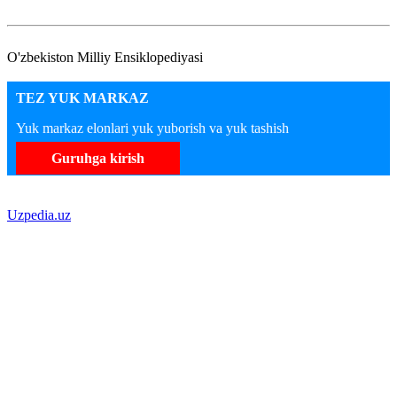
O'zbekiston Milliy Ensiklopediyasi
TEZ YUK MARKAZ
Yuk markaz elonlari yuk yuborish va yuk tashish
Guruhga kirish
Uzpedia.uz