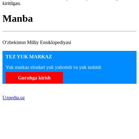
kiritilgan.
Manba
O'zbekiston Milliy Ensiklopediyasi
TEZ YUK MARKAZ
Yuk markaz elonlari yuk yuborish va yuk tashish
Guruhga kirish
Uzpedia.uz