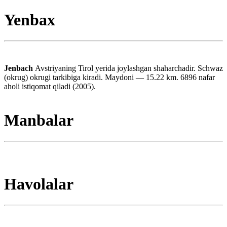
Yenbax
Jenbach
Avstriyaning Tirol yerida joylashgan shaharchadir. Schwaz
(okrug) okrugi tarkibiga kiradi. Maydoni — 15.22 km. 6896 nafar
aholi istiqomat qiladi (2005).
Manbalar
Havolalar