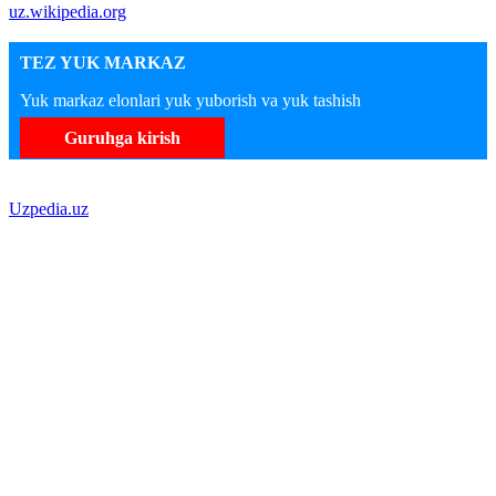
uz.wikipedia.org
TEZ YUK MARKAZ
Yuk markaz elonlari yuk yuborish va yuk tashish
Guruhga kirish
Uzpedia.uz