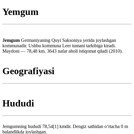
Yemgum
Jemgum
Germaniyaning Quyi Saksoniya yerida joylashgan
kommunadir. Ushbu kommuna Leer tumani tarkibiga kiradi.
Maydoni — 78,48 km. 3643 nafar aholi istiqomat qiladi (2010).
Geografiyasi
Hududi
Jemgumning hududi 78,54[1] kmdir. Dengiz sathidan oʻrtacha 0 m
balandlikda joylashgan.