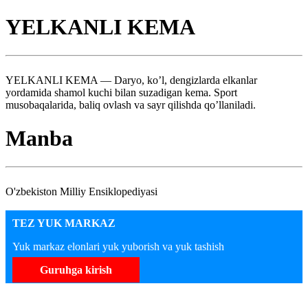
YELKANLI KEMA
YELKANLI KEMA — Daryo, ko’l, dengizlarda elkanlar
yordamida shamol kuchi bilan suzadigan kema. Sport
musobaqalarida, baliq ovlash va sayr qilishda qo’llaniladi.
Manba
O'zbekiston Milliy Ensiklopediyasi
TEZ YUK MARKAZ
Yuk markaz elonlari yuk yuborish va yuk tashish
Guruhga kirish