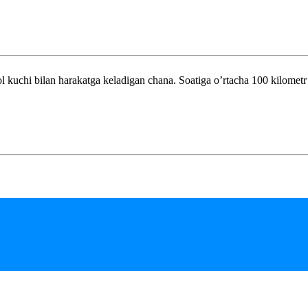
ilan harakatga keladigan chana. Soatiga o’rtacha 100 kilometr tezlik