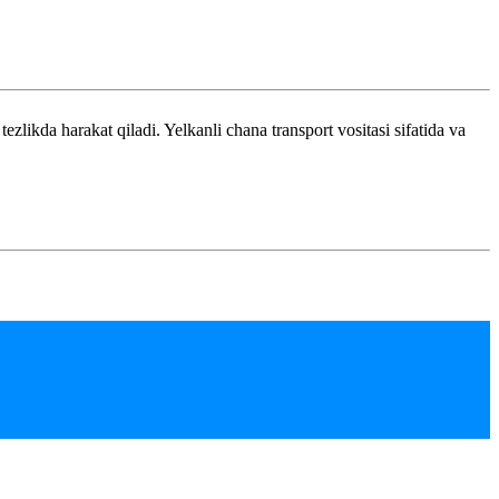
da harakat qiladi. Yelkanli chana transport vositasi sifatida va