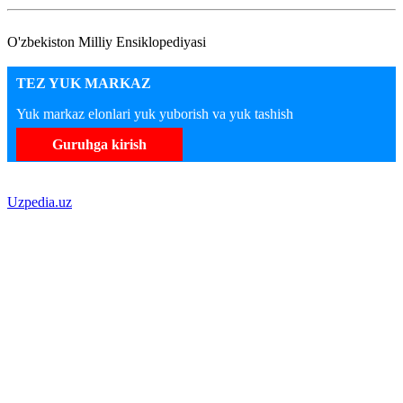
O'zbekiston Milliy Ensiklopediyasi
TEZ YUK MARKAZ
Yuk markaz elonlari yuk yuborish va yuk tashish
Guruhga kirish
Uzpedia.uz