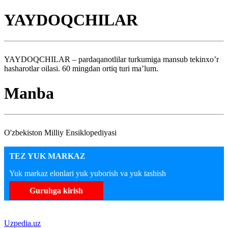
YAYDOQCHILAR
YAYDOQCHILAR – pardaqanotlilar turkumiga mansub tekinxo’r
hasharotlar oilasi. 60 mingdan ortiq turi ma’lum.
Manba
O'zbekiston Milliy Ensiklopediyasi
TEZ YUK MARKAZ
Yuk markaz elonlari yuk yuborish va yuk tashish
Guruhga kirish
Uzpedia.uz