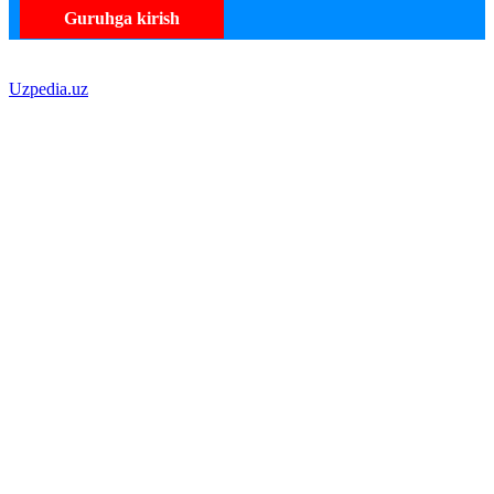
Guruhga kirish
Uzpedia.uz