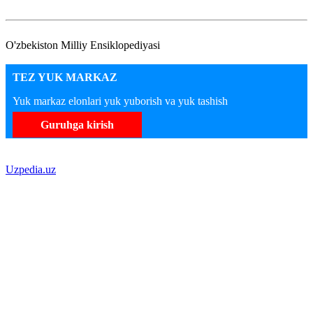
O'zbekiston Milliy Ensiklopediyasi
TEZ YUK MARKAZ
Yuk markaz elonlari yuk yuborish va yuk tashish
Guruhga kirish
Uzpedia.uz