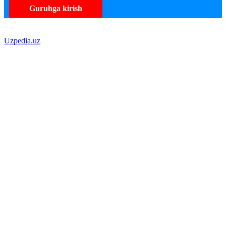
Guruhga kirish
Uzpedia.uz