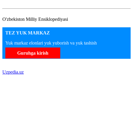
O'zbekiston Milliy Ensiklopediyasi
TEZ YUK MARKAZ
Yuk markaz elonlari yuk yuborish va yuk tashish
Guruhga kirish
Uzpedia.uz