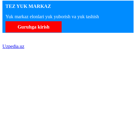
TEZ YUK MARKAZ
Yuk markaz elonlari yuk yuborish va yuk tashish
Guruhga kirish
Uzpedia.uz