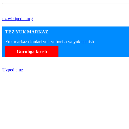
uz.wikipedia.org
TEZ YUK MARKAZ
Yuk markaz elonlari yuk yuborish va yuk tashish
Guruhga kirish
Uzpedia.uz