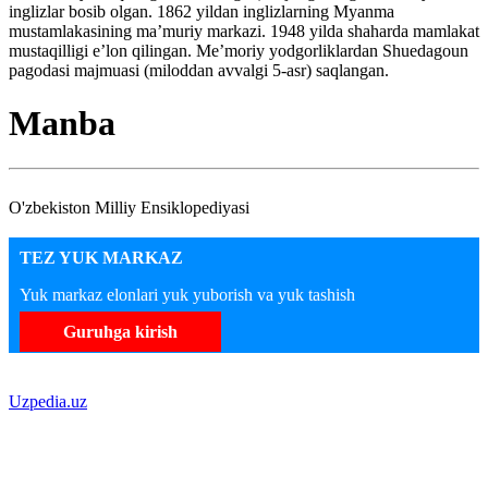
inglizlar bosib olgan. 1862 yildan inglizlarning Myanma
mustamlakasining ma’muriy markazi. 1948 yilda shaharda mamlakat
mustaqilligi e’lon qilingan. Me’moriy yodgorliklardan Shuedagoun
pagodasi majmuasi (miloddan avvalgi 5-asr) saqlangan.
Manba
O'zbekiston Milliy Ensiklopediyasi
TEZ YUK MARKAZ
Yuk markaz elonlari yuk yuborish va yuk tashish
Guruhga kirish
Uzpedia.uz