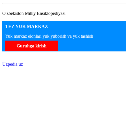
O'zbekiston Milliy Ensiklopediyasi
TEZ YUK MARKAZ
Yuk markaz elonlari yuk yuborish va yuk tashish
Guruhga kirish
Uzpedia.uz