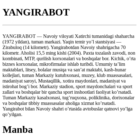
YANGIRABOT
YANGIRABOT — Navoiy viloyati Xatirchi tumanidagi shaharcha
(1972 yildan), tuman markazi. Yaqin temir yo’l stantsiyasi —
Zirabuloq (14 kilometr). Yangirabotdan Navoiy shahrigacha 70
kilometr. Aholisi 15,5 ming kishi (2004). Paxta tozalash zavodi, non
kombinati, MTP, qurilish korxonalari va boshqalar bor. Kichik, o’rta
biznes korxonalar, mikrofirmalar ishlab turibdi. Umumiy ta’lim
maktablari, litsey, bolalar musiqa va san’at maktabi, kasb-hunar
kollejlari, tuman Markaziy kutubxonasi, muzey, klub muassasalari,
madaniyat saroyi, Mustaqillik, xotira maydonlari, madaniyat va
istirohat bog’i bor. Markaziy stadion, sport maydonchalari va sport
zallari va boshqalar bir qancha sport inshootlari faoliyat ko’rsatadi.
Tuman Markaziy kasalxonasi, tug’ruqxona, poliklinika, dorixonalar
va boshqalar tibbiy muassasalar aholiga xizmat ko’rsatadi.
Yangirabot bilan Navoiy shahri o’rtasida avtobuslar qatnovi yo’lga
qo’yilgan.
Manba