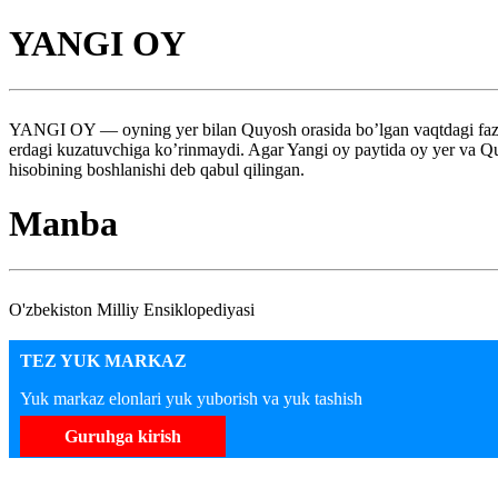
YANGI OY
YANGI OY — oyning yer bilan Quyosh orasida bo’lgan vaqtdagi fazasi
erdagi kuzatuvchiga ko’rinmaydi. Agar Yangi oy paytida oy yer va Quyo
hisobining boshlanishi deb qabul qilingan.
Manba
O'zbekiston Milliy Ensiklopediyasi
TEZ YUK MARKAZ
Yuk markaz elonlari yuk yuborish va yuk tashish
Guruhga kirish