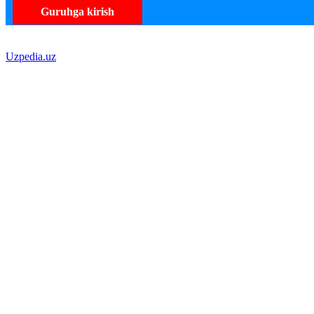
Guruhga kirish
Uzpedia.uz