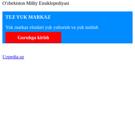
O'zbekiston Milliy Ensiklopediyasi
TEZ YUK MARKAZ
Yuk markaz elonlari yuk yuborish va yuk tashish
Guruhga kirish
Uzpedia.uz