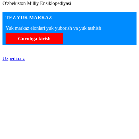
O'zbekiston Milliy Ensiklopediyasi
TEZ YUK MARKAZ
Yuk markaz elonlari yuk yuborish va yuk tashish
Guruhga kirish
Uzpedia.uz