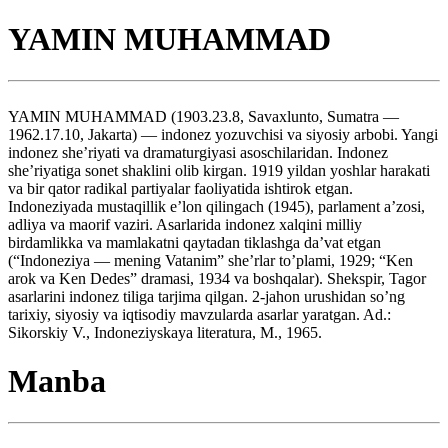
YAMIN MUHAMMAD
YAMIN MUHAMMAD (1903.23.8, Savaxlunto, Sumatra —
1962.17.10, Jakarta) — indonez yozuvchisi va siyosiy arbobi. Yangi
indonez she’riyati va dramaturgiyasi asoschilaridan. Indonez
she’riyatiga sonet shaklini olib kirgan. 1919 yildan yoshlar harakati
va bir qator radikal partiyalar faoliyatida ishtirok etgan.
Indoneziyada mustaqillik e’lon qilingach (1945), parlament a’zosi,
adliya va maorif vaziri. Asarlarida indonez xalqini milliy
birdamlikka va mamlakatni qaytadan tiklashga da’vat etgan
(“Indoneziya — mening Vatanim” she’rlar to’plami, 1929; “Ken
arok va Ken Dedes” dramasi, 1934 va boshqalar). Shekspir, Tagor
asarlarini indonez tiliga tarjima qilgan. 2-jahon urushidan so’ng
tarixiy, siyosiy va iqtisodiy mavzularda asarlar yaratgan. Ad.:
Sikorskiy V., Indoneziyskaya literatura, M., 1965.
Manba