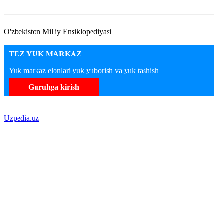
O'zbekiston Milliy Ensiklopediyasi
TEZ YUK MARKAZ
Yuk markaz elonlari yuk yuborish va yuk tashish
Guruhga kirish
Uzpedia.uz