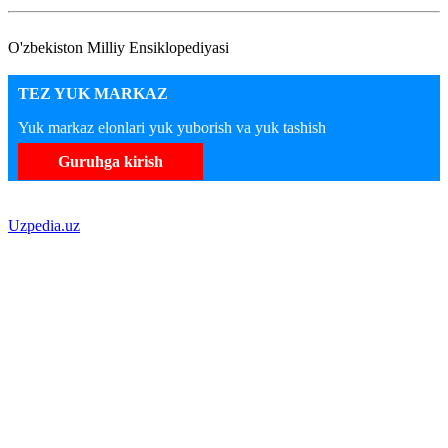
O'zbekiston Milliy Ensiklopediyasi
TEZ YUK MARKAZ
Yuk markaz elonlari yuk yuborish va yuk tashish
Guruhga kirish
Uzpedia.uz