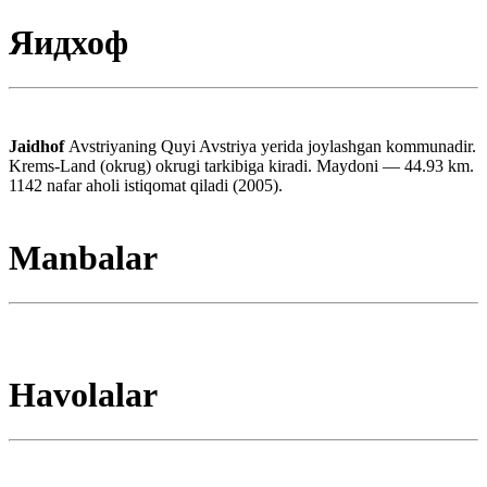
Яидхоф
Jaidhof
Avstriyaning Quyi Avstriya yerida joylashgan kommunadir.
Krems-Land (okrug) okrugi tarkibiga kiradi. Maydoni — 44.93 km.
1142 nafar aholi istiqomat qiladi (2005).
Manbalar
Havolalar