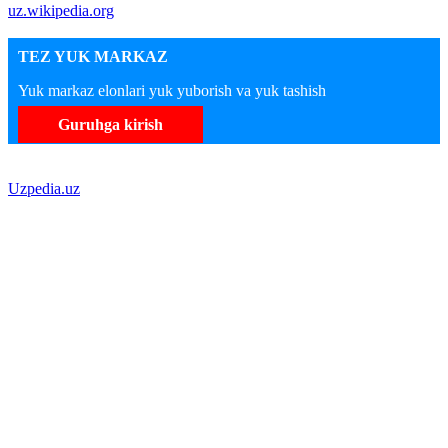
uz.wikipedia.org
TEZ YUK MARKAZ
Yuk markaz elonlari yuk yuborish va yuk tashish
Guruhga kirish
Uzpedia.uz