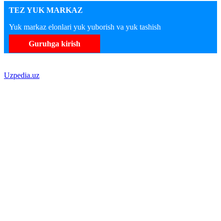
TEZ YUK MARKAZ
Yuk markaz elonlari yuk yuborish va yuk tashish
Guruhga kirish
Uzpedia.uz