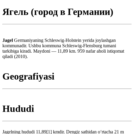
Ягель (город в Германии)
Jagel
Germaniyaning Schleswig-Holstein yerida joylashgan
kommunadir. Ushbu kommuna Schleswig-Flensburg tumani
tarkibiga kiradi. Maydoni — 11,89 km. 959 nafar aholi istiqomat
qiladi (2010).
Geografiyasi
Hududi
Jagelning hududi 11,89[1] kmdir. Dengiz sathidan oʻrtacha 21 m