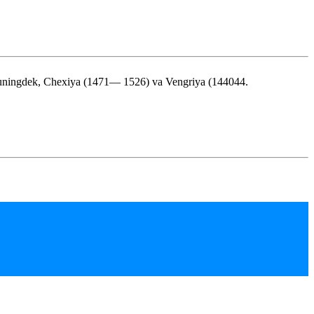
shuningdek, Chexiya (1471— 1526) va Vengriya (144044.