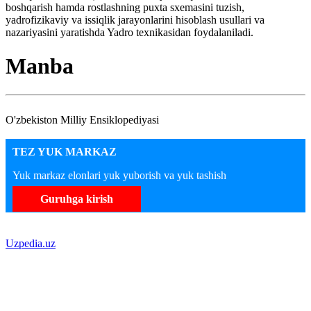
boshqarish hamda rostlashning puxta sxemasini tuzish,
yadrofizikaviy va issiqlik jarayonlarini hisoblash usullari va
nazariyasini yaratishda Yadro texnikasidan foydalaniladi.
Manba
O'zbekiston Milliy Ensiklopediyasi
TEZ YUK MARKAZ
Yuk markaz elonlari yuk yuborish va yuk tashish
Guruhga kirish
Uzpedia.uz