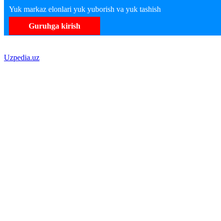
Yuk markaz elonlari yuk yuborish va yuk tashish
Guruhga kirish
Uzpedia.uz