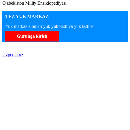
O'zbekiston Milliy Ensiklopediyasi
TEZ YUK MARKAZ
Yuk markaz elonlari yuk yuborish va yuk tashish
Guruhga kirish
Uzpedia.uz