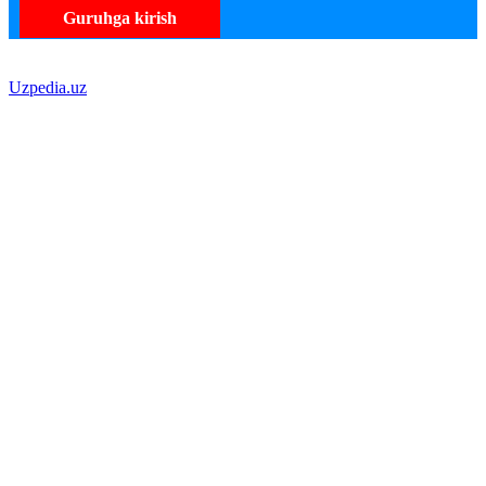
Guruhga kirish
Uzpedia.uz