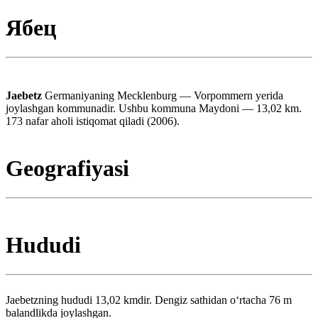
Ябец
Jaebetz
Germaniyaning Mecklenburg — Vorpommern yerida
joylashgan kommunadir. Ushbu kommuna Maydoni — 13,02 km.
173 nafar aholi istiqomat qiladi (2006).
Geografiyasi
Hududi
Jaebetzning hududi 13,02 kmdir. Dengiz sathidan oʻrtacha 76 m
balandlikda joylashgan.