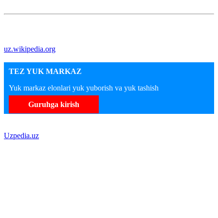
uz.wikipedia.org
TEZ YUK MARKAZ
Yuk markaz elonlari yuk yuborish va yuk tashish
Guruhga kirish
Uzpedia.uz