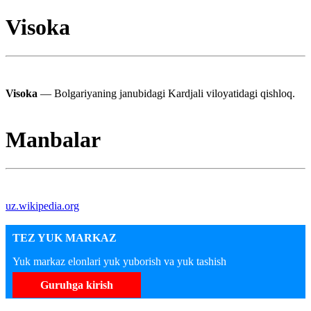
Visoka
Visoka
— Bolgariyaning janubidagi Kardjali viloyatidagi qishloq.
Manbalar
uz.wikipedia.org
TEZ YUK MARKAZ
Yuk markaz elonlari yuk yuborish va yuk tashish
Guruhga kirish