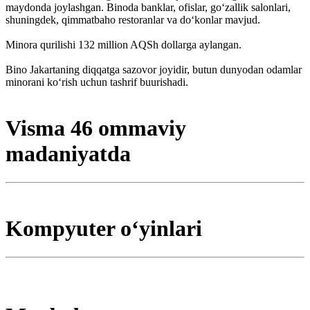
maydonda joylashgan. Binoda banklar, ofislar, goʻzallik salonlari,
shuningdek, qimmatbaho restoranlar va doʻkonlar mavjud.
Minora qurilishi 132 million AQSh dollarga aylangan.
Bino Jakartaning diqqatga sazovor joyidir, butun dunyodan odamlar
minorani koʻrish uchun tashrif buurishadi.
Visma 46 ommaviy
madaniyatda
Kompyuter oʻyinlari