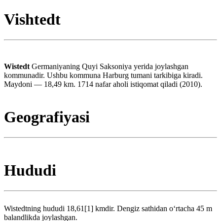
Vishtedt
Wistedt
Germaniyaning Quyi Saksoniya yerida joylashgan
kommunadir. Ushbu kommuna Harburg tumani tarkibiga kiradi.
Maydoni — 18,49 km. 1714 nafar aholi istiqomat qiladi (2010).
Geografiyasi
Hududi
Wistedtning hududi 18,61[1] kmdir. Dengiz sathidan oʻrtacha 45 m
balandlikda joylashgan.