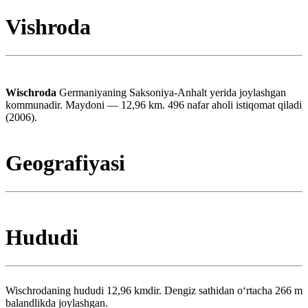
Vishroda
Wischroda
Germaniyaning Saksoniya-Anhalt yerida joylashgan
kommunadir. Maydoni — 12,96 km. 496 nafar aholi istiqomat qiladi
(2006).
Geografiyasi
Hududi
Wischrodaning hududi 12,96 kmdir. Dengiz sathidan oʻrtacha 266 m
balandlikda joylashgan.